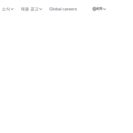
KR
소식
채용 공고
Global careers